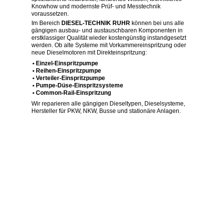
Knowhow und modernste Prüf- und Messtechnik
voraussetzen.
Im Bereich
DIESEL-TECHNIK RUHR
können bei uns alle
gängigen ausbau- und austauschbaren Komponenten in
erstklassiger Qualität wieder kostengünstig instandgesetzt
werden. Ob alte Systeme mit Vorkammereinspritzung oder
neue Dieselmotoren mit Direkteinspritzung:
Einzel-Einspritzpumpe
Reihen-Einspritzpumpe
Verteiler-Einspritzpumpe
Pumpe-Düse-Einspritzsysteme
Common-Rail-Einspritzung
Wir reparieren alle gängigen Dieseltypen, Dieselsysteme,
Hersteller für PKW, NKW, Busse und stationäre Anlagen.