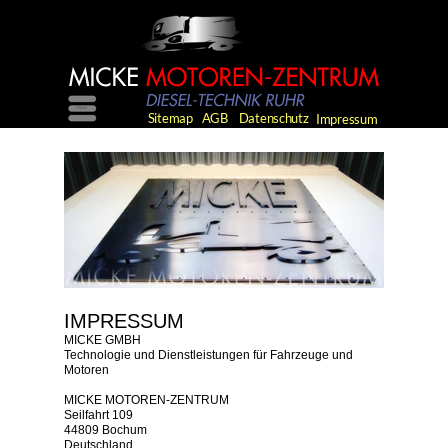
Menü
Sitemap
Top
AGB
Datenschutz
Impressum
IMPRESSUM
MICKE GMBH
Technologie und Dienstleistungen für Fahrzeuge und
Motoren
MICKE MOTOREN-ZENTRUM
Seilfahrt 109
44809 Bochum
Deutschland