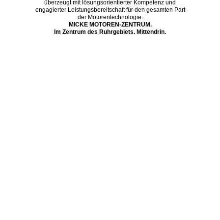
überzeugt mit lösungsorientierter Kompetenz und
engagierter Leistungsbereitschaft für den gesamten Part
der Motorentechnologie.
MICKE MOTOREN-ZENTRUM
.
Im Zentrum des Ruhrgebiets. Mittendrin.